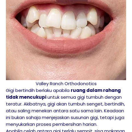
Valley Ranch Orthodonotics
Gigi bertindih berlaku apabila
ruang dalam rahang
tidak mencukupi
untuk semua gigi tumbuh dengan
teratur. Akibatnya, gigi akan tumbuh senget, bertindih,
atau saling menekan antara satu sama lain. Keadaan
ini bukan sahaja menjejaskan susunan gigi, tetapi juga
menyukarkan proses pembersihan harian.
Apabila celah antara gigi terlalu sempit, sisa makanan