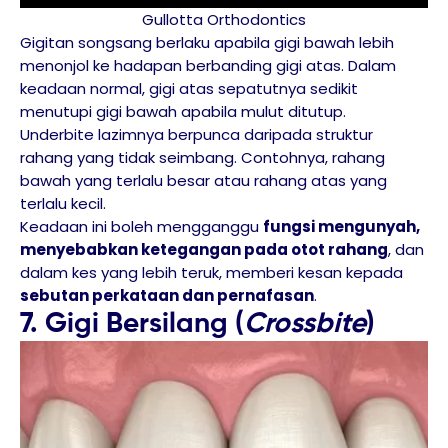
Gullotta Orthodontics
Gigitan songsang berlaku apabila gigi bawah lebih
menonjol ke hadapan berbanding gigi atas. Dalam
keadaan normal, gigi atas sepatutnya sedikit
menutupi gigi bawah apabila mulut ditutup.
Underbite lazimnya berpunca daripada struktur
rahang yang tidak seimbang. Contohnya, rahang
bawah yang terlalu besar atau rahang atas yang
terlalu kecil.
Keadaan ini boleh mengganggu
fungsi mengunyah,
menyebabkan ketegangan pada otot rahang
, dan
dalam kes yang lebih teruk, memberi kesan kepada
sebutan perkataan dan pernafasan
.
7. Gigi Bersilang (
Crossbite
)