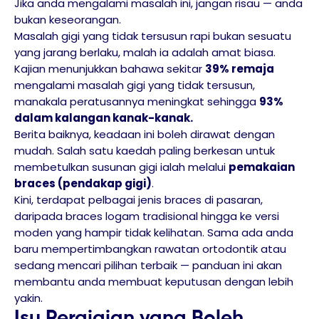
Jika anda mengalami masalah ini, jangan risau — anda
bukan keseorangan.
Masalah gigi yang tidak tersusun rapi bukan sesuatu
yang jarang berlaku, malah ia adalah amat biasa.
Kajian menunjukkan bahawa
sekitar
39% remaja
mengalami masalah gigi yang tidak tersusun,
manakala peratusannya meningkat sehingga
93%
dalam kalangan kanak-kanak.
Berita baiknya, keadaan ini boleh dirawat dengan
mudah. Salah satu kaedah paling berkesan untuk
membetulkan susunan gigi ialah melalui
pemakaian
braces (pendakap gigi)
.
Kini, terdapat pelbagai jenis braces di pasaran,
daripada braces logam tradisional hingga ke versi
moden yang hampir tidak kelihatan. Sama ada anda
baru mempertimbangkan rawatan ortodontik atau
sedang mencari pilihan terbaik — panduan ini akan
membantu anda membuat keputusan dengan lebih
yakin.
Isu Pergigian yang Boleh