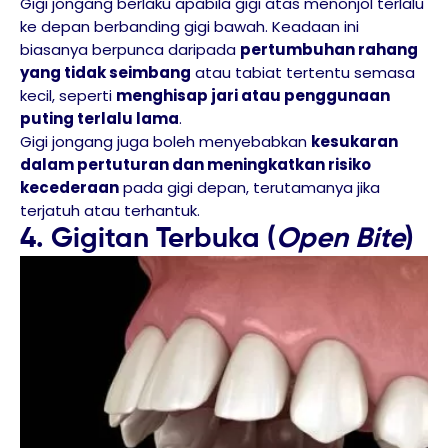
Gigi jongang berlaku apabila gigi atas menonjol terlalu
ke depan berbanding gigi bawah. Keadaan ini
biasanya berpunca daripada
pertumbuhan rahang
yang tidak seimbang
atau tabiat tertentu semasa
kecil, seperti
menghisap jari atau penggunaan
puting terlalu lama
.
Gigi jongang juga boleh menyebabkan
kesukaran
dalam pertuturan dan meningkatkan risiko
kecederaan
pada gigi depan, terutamanya jika
terjatuh atau terhantuk.
4. Gigitan Terbuka (
Open Bite
)