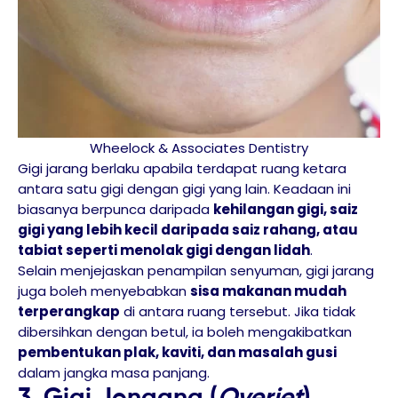
Wheelock & Associates Dentistry
Gigi jarang berlaku apabila terdapat ruang ketara
antara satu gigi dengan gigi yang lain. Keadaan ini
biasanya berpunca daripada
kehilangan gigi, saiz
gigi yang lebih kecil daripada saiz rahang, atau
tabiat seperti menolak gigi dengan lidah
.
Selain menjejaskan penampilan senyuman, gigi jarang
juga boleh menyebabkan
sisa makanan mudah
terperangkap
di antara ruang tersebut. Jika tidak
dibersihkan dengan betul, ia boleh mengakibatkan
pembentukan plak, kaviti, dan masalah gusi
dalam jangka masa panjang.
3. Gigi Jongang (
Overjet
)