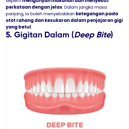
seperti
mengunyah makanan dan menyebut
perkataan dengan jelas
. Dalam jangka masa
panjang, ia boleh menyebabkan
ketegangan pada
otot rahang dan kesukaran dalam penjajaran gigi
yang betul
.
5. Gigitan Dalam (
Deep Bite
)